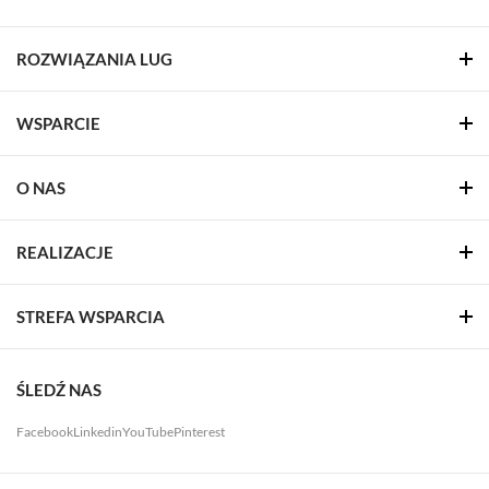
ROZWIĄZANIA LUG
WSPARCIE
O NAS
REALIZACJE
STREFA WSPARCIA
ŚLEDŹ NAS
Facebook
Linkedin
YouTube
Pinterest