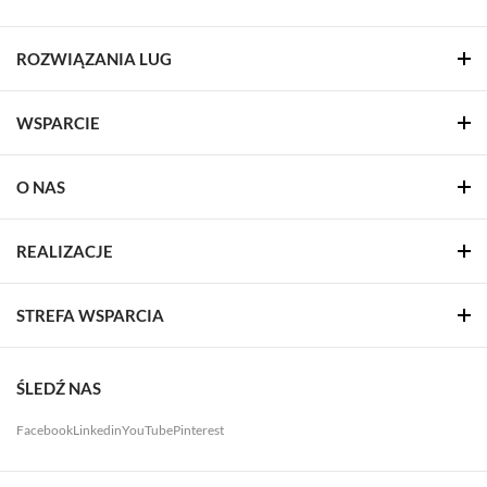
ROZWIĄZANIA LUG
WSPARCIE
O NAS
REALIZACJE
STREFA WSPARCIA
ŚLEDŹ NAS
Facebook
Linkedin
YouTube
Pinterest