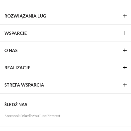
ROZWIĄZANIA LUG
WSPARCIE
O NAS
REALIZACJE
STREFA WSPARCIA
ŚLEDŹ NAS
Facebook
Linkedin
YouTube
Pinterest