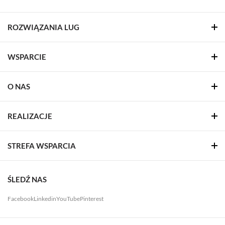
ROZWIĄZANIA LUG
WSPARCIE
O NAS
REALIZACJE
STREFA WSPARCIA
ŚLEDŹ NAS
Facebook
Linkedin
YouTube
Pinterest