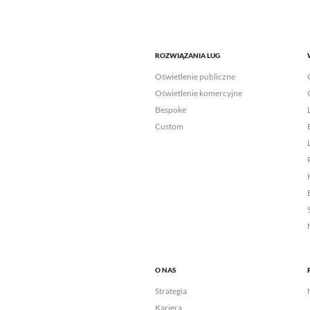
ROZWIĄZANIA LUG
Oświetlenie publiczne
Oświetlenie komercyjne
Bespoke
Custom
O NAS
Strategia
Kariera