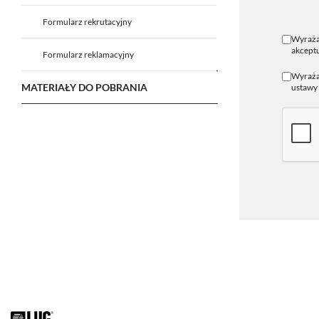
Formularz rekrutacyjny
Wyraża
akceptu
Formularz reklamacyjny
Wyrażam
MATERIAŁY DO POBRANIA
ustawy 