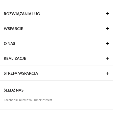
ROZWIĄZANIA LUG
WSPARCIE
O NAS
REALIZACJE
STREFA WSPARCIA
ŚLEDŹ NAS
Facebook
Linkedin
YouTube
Pinterest