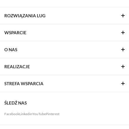
ROZWIĄZANIA LUG
WSPARCIE
O NAS
REALIZACJE
STREFA WSPARCIA
ŚLEDŹ NAS
Facebook
Linkedin
YouTube
Pinterest