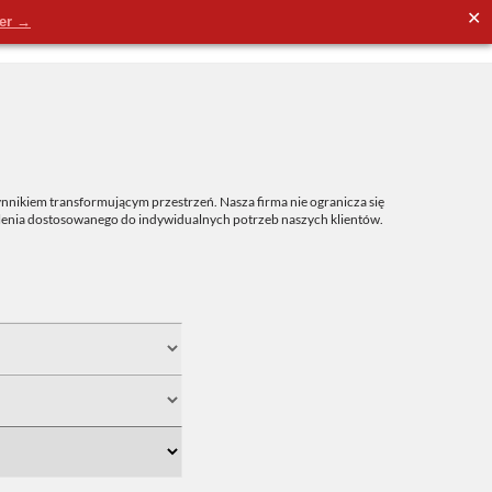
✕
der →
nnikiem transformującym przestrzeń. Nasza firma nie ogranicza się
tlenia dostosowanego do indywidualnych potrzeb naszych klientów.