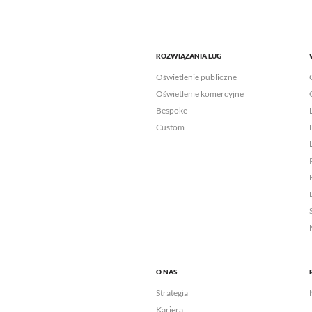
ROZWIĄZANIA LUG
Oświetlenie publiczne
Oświetlenie komercyjne
Bespoke
Custom
O NAS
Strategia
Kariera