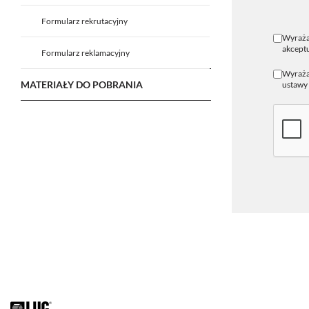
Formularz rekrutacyjny
Wyraża
akceptu
Formularz reklamacyjny
Wyrażam
MATERIAŁY DO POBRANIA
ustawy 