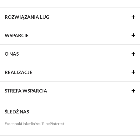
ROZWIĄZANIA LUG
WSPARCIE
O NAS
REALIZACJE
STREFA WSPARCIA
ŚLEDŹ NAS
Facebook
Linkedin
YouTube
Pinterest