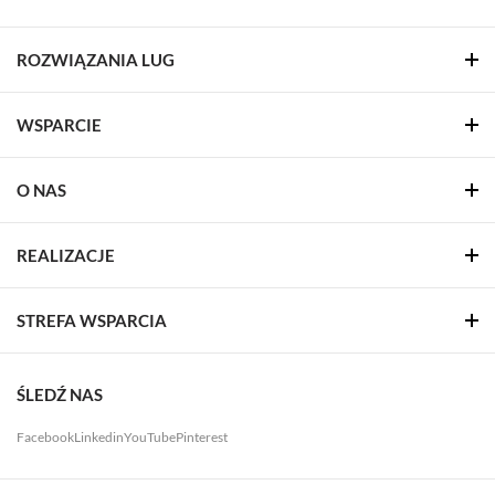
ROZWIĄZANIA LUG
WSPARCIE
O NAS
REALIZACJE
STREFA WSPARCIA
ŚLEDŹ NAS
Facebook
Linkedin
YouTube
Pinterest