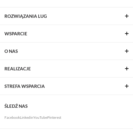
ROZWIĄZANIA LUG
WSPARCIE
O NAS
REALIZACJE
STREFA WSPARCIA
ŚLEDŹ NAS
Facebook
Linkedin
YouTube
Pinterest