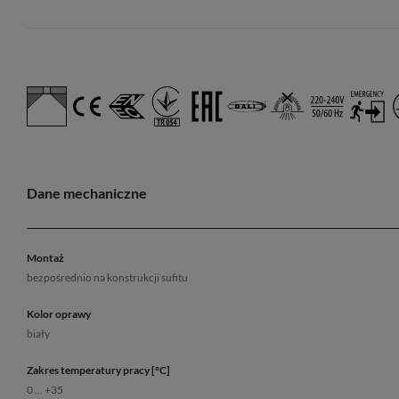
Dane mechaniczne
Montaż
bezpośrednio na konstrukcji sufitu
Kolor oprawy
biały
Zakres temperatury pracy [°C]
0 ... +35