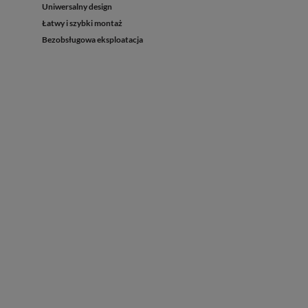
Uniwersalny design
Łatwy i szybki montaż
Bezobsługowa eksploatacja