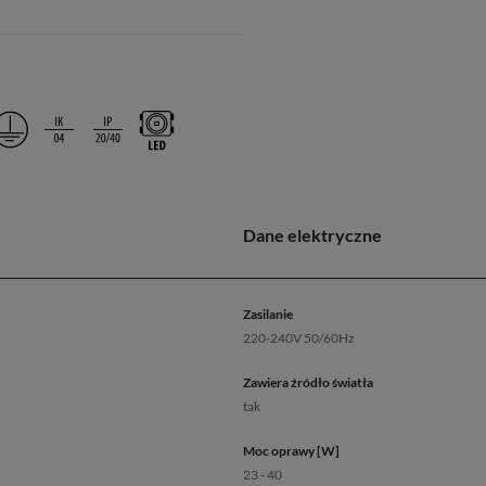
Dane elektryczne
Zasilanie
220-240V 50/60Hz
Zawiera źródło światła
tak
Moc oprawy [W]
23 - 40