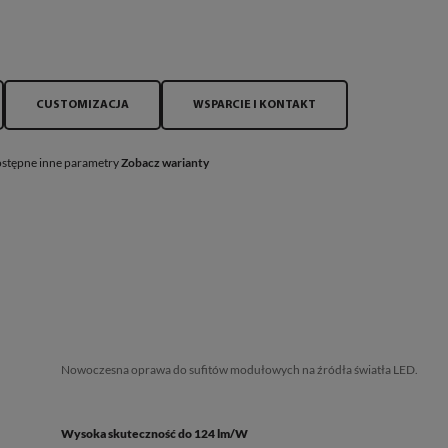
CUSTOMIZACJA
WSPARCIE I KONTAKT
stępne inne parametry
Zobacz warianty
Nowoczesna oprawa do sufitów modułowych na źródła światła LED.
Wysoka skuteczność do 124 lm/W