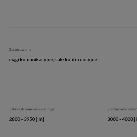
Zastosowanie
ciągi komunikacyjne, sale konferencyjne
Zakres strumienia świetlnego
Zróżnicowana te
2800 - 3950 [lm]
3000 - 4000 [