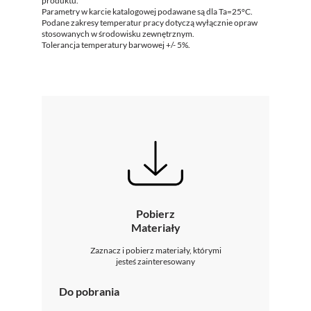
produktu.
Parametry w karcie katalogowej podawane są dla Ta=25°C.
Podane zakresy temperatur pracy dotyczą wyłącznie opraw
stosowanych w środowisku zewnętrznym.
Tolerancja temperatury barwowej +/- 5%.
Pobierz
Materiały
Zaznacz i pobierz materiały, którymi
jesteś zainteresowany
Do pobrania