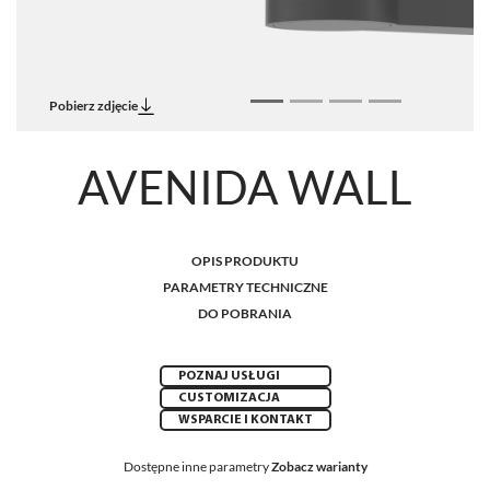
Pobierz zdjęcie
AVENIDA WALL
OPIS PRODUKTU
PARAMETRY TECHNICZNE
DO POBRANIA
POZNAJ USŁUGI
CUSTOMIZACJA
WSPARCIE I KONTAKT
Dostępne inne parametry
Zobacz warianty