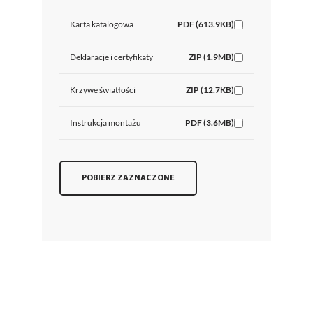
Karta katalogowa
PDF (613.9KB)
Deklaracje i certyfikaty
ZIP (1.9MB)
Krzywe światłości
ZIP (12.7KB)
Instrukcja montażu
PDF (3.6MB)
POBIERZ ZAZNACZONE