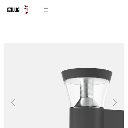
Previous
Next