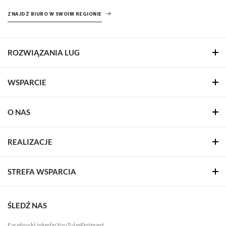
ZNAJDŹ BIURO W SWOIM REGIONIE
ROZWIĄZANIA LUG
WSPARCIE
O NAS
REALIZACJE
STREFA WSPARCIA
ŚLEDŹ NAS
Facebook
Linkedin
YouTube
Pinterest