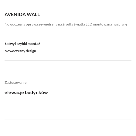
AVENIDA WALL
Nowoczesna oprawa zewnętrzna na źródła światła LED montowana na ścianę
Łatwy i szybki montaż
Nowoczesny design
Zastosowanie
elewacje budynków