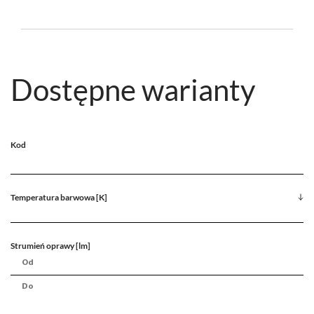
Dostępne warianty
Kod
Temperatura barwowa [K]
Strumień oprawy [lm]