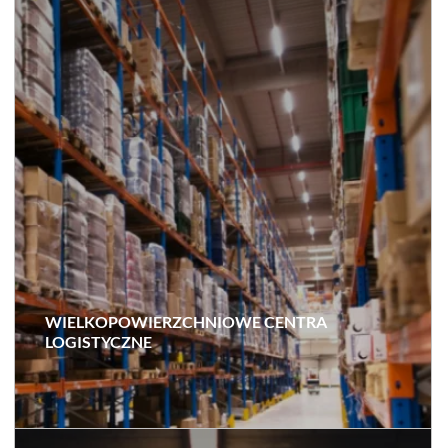
WIELKOPOWIERZCHNIOWE CENTRA
LOGISTYCZNE