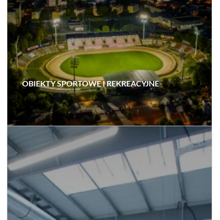
OBIEKTY SPORTOWE I REKREACYJNE