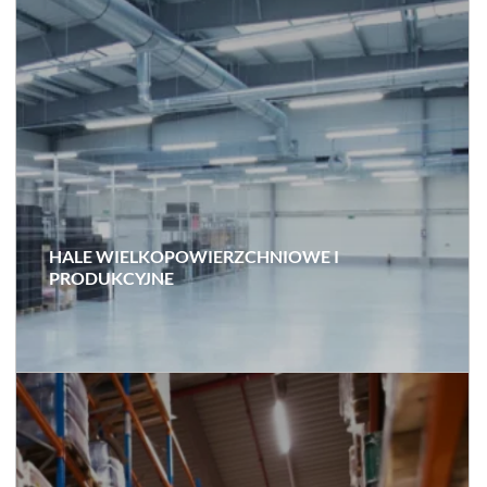
HALE WIELKOPOWIERZCHNIOWE I
PRODUKCYJNE