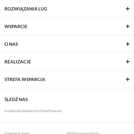
ROZWIĄZANIA LUG
WSPARCIE
O NAS
REALIZACJE
STREFA WSPARCIA
ŚLEDŹ NAS
Facebook
Linkedin
YouTube
Pinterest
Kwestie prawne
Polityka prywatności