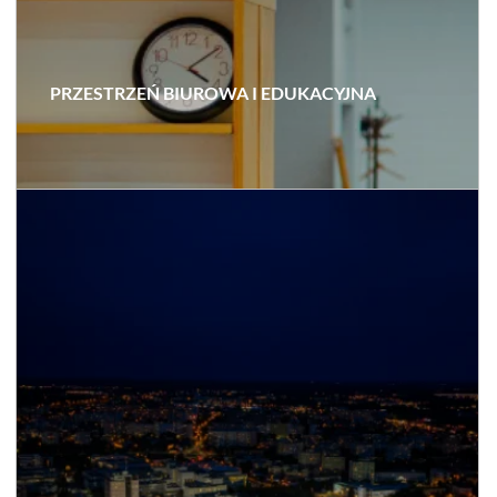
PRZESTRZEŃ BIUROWA I EDUKACYJNA