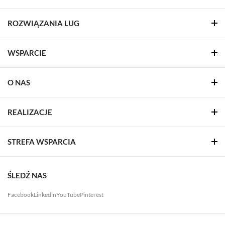
ROZWIĄZANIA LUG
WSPARCIE
O NAS
REALIZACJE
STREFA WSPARCIA
ŚLEDŹ NAS
Facebook
Linkedin
YouTube
Pinterest