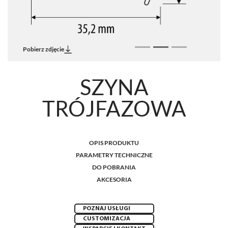
Pobierz zdjęcie
SZYNA
TRÓJFAZOWA
OPIS PRODUKTU
PARAMETRY TECHNICZNE
DO POBRANIA
AKCESORIA
POZNAJ USŁUGI
CUSTOMIZACJA