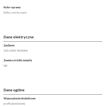
Kolor oprawy
biały, czarny, szary
Dane elektryczne
Zasilanie
220-240V 50/60Hz
Zawiera źródło światła
tak
Dane ogólne
Wyposażenie dodatkowe
profil aluminiowy