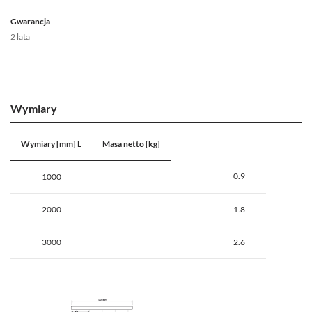
Gwarancja
2 lata
Wymiary
Wymiary [mm] L
Masa netto [kg]
0.9
1000
2000
1.8
3000
2.6