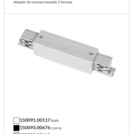
Adapter do szynoprzewodu 3-fazowy
150091.00117
biały
150093.00676
czarny