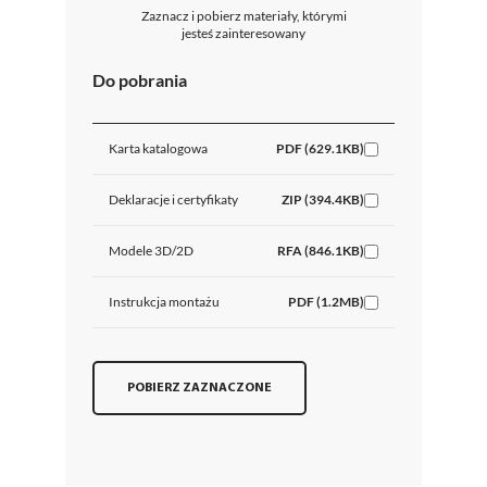
Zaznacz i pobierz materiały, którymi
jesteś zainteresowany
Do pobrania
Karta katalogowa
PDF (629.1KB)
Deklaracje i certyfikaty
ZIP (394.4KB)
Modele 3D/2D
RFA (846.1KB)
Instrukcja montażu
PDF (1.2MB)
POBIERZ ZAZNACZONE