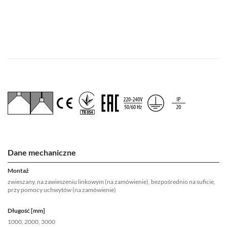
Dane mechaniczne
Montaż
zwieszany, na zawieszeniu linkowym (na zamówienie), bezpośrednio na suficie,
przy pomocy uchwytów (na zamówienie)
Długość [mm]
1000, 2000, 3000