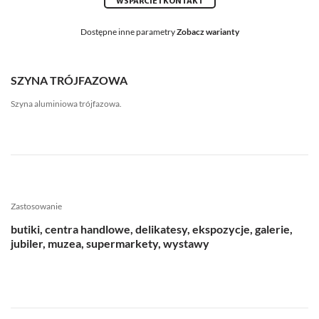
WSPARCIE I KONTAKT
Dostępne inne parametry
Zobacz warianty
SZYNA TRÓJFAZOWA
Szyna aluminiowa trójfazowa.
Zastosowanie
butiki, centra handlowe, delikatesy, ekspozycje, galerie,
jubiler, muzea, supermarkety, wystawy