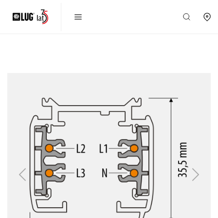
Previous
Next