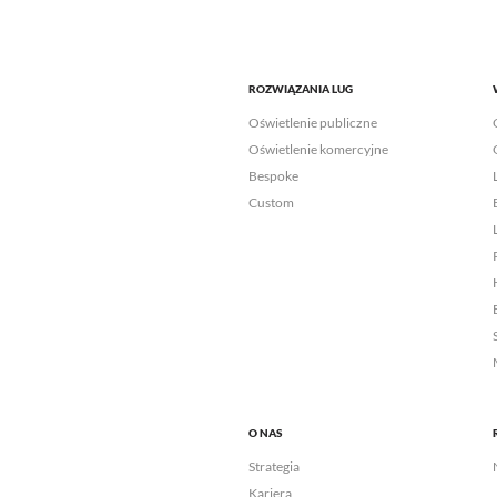
ROZWIĄZANIA LUG
Oświetlenie publiczne
Oświetlenie komercyjne
Bespoke
Custom
O NAS
Strategia
Kariera