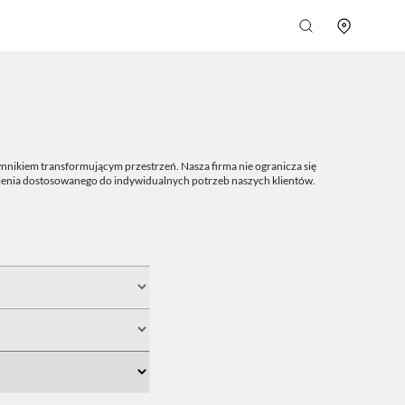
nnikiem transformującym przestrzeń. Nasza firma nie ogranicza się
tlenia dostosowanego do indywidualnych potrzeb naszych klientów.