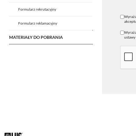
Formularz rekrutacyjny
Wyraża
akceptu
Formularz reklamacyjny
Wyrażam
MATERIAŁY DO POBRANIA
ustawy 