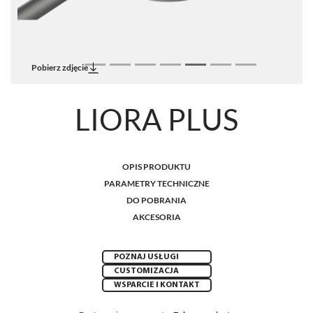
Pobierz zdjęcie
LIORA PLUS
OPIS PRODUKTU
PARAMETRY TECHNICZNE
DO POBRANIA
AKCESORIA
POZNAJ USŁUGI
CUSTOMIZACJA
WSPARCIE I KONTAKT