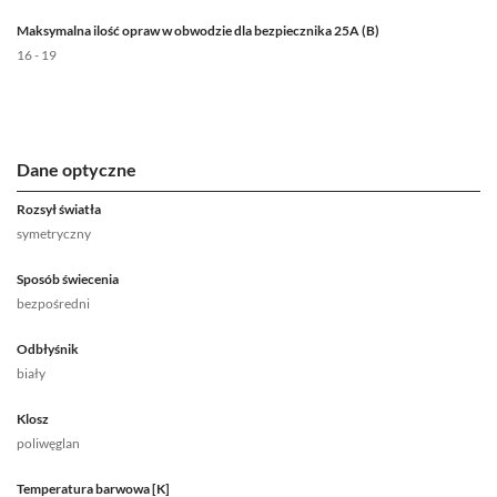
Maksymalna ilość opraw w obwodzie dla bezpiecznika 25A (B)
16 - 19
Dane optyczne
Rozsył światła
symetryczny
Sposób świecenia
bezpośredni
Odbłyśnik
biały
Klosz
poliwęglan
Temperatura barwowa [K]