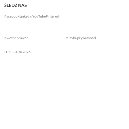
ŚLEDŹ NAS
Facebook
Linkedin
YouTube
Pinterest
Kwestie prawne
Polityka prywatności
LUG. S.A. © 2026