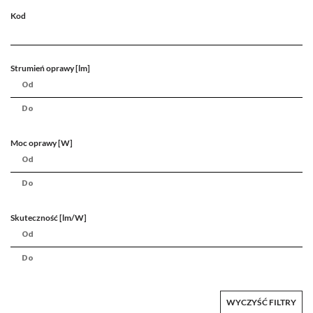
Kod
Strumień oprawy [lm]
Moc oprawy [W]
Skuteczność [lm/W]
WYCZYŚĆ FILTRY