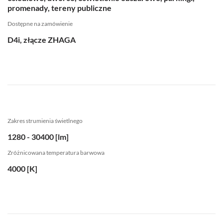
promenady, tereny publiczne
Dostępne na zamówienie
D4i, złącze ZHAGA
Zakres strumienia świetlnego
1280 - 30400 [lm]
Zróżnicowana temperatura barwowa
4000 [K]