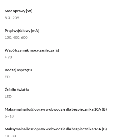
Moc oprawy [W]
8.3 - 209
Prąd wyjściowy [mA]
150, 400, 600
Współczynnik mocy zasilacza [λ]
> 98
Rodzaj osprzętu
ED
Źródło światła
LED
Maksymalna ilość opraw w obwodzie dla bezpiecznika 10A (B)
6 - 18
Maksymalna ilość opraw w obwodzie dla bezpiecznika 16A (B)
10 - 30