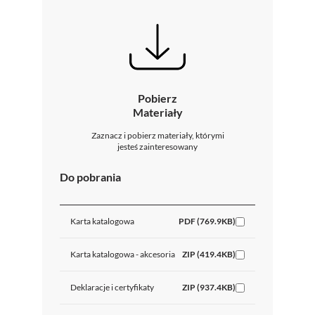
Pobierz
Materiały
Zaznacz i pobierz materiały, którymi
jesteś zainteresowany
Do pobrania
Karta katalogowa
PDF (769.9KB)
Karta katalogowa - akcesoria
ZIP (419.4KB)
Deklaracje i certyfikaty
ZIP (937.4KB)