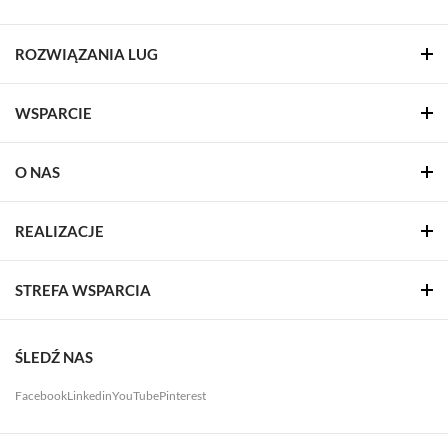
ROZWIĄZANIA LUG
WSPARCIE
O NAS
REALIZACJE
STREFA WSPARCIA
ŚLEDŹ NAS
Facebook
Linkedin
YouTube
Pinterest