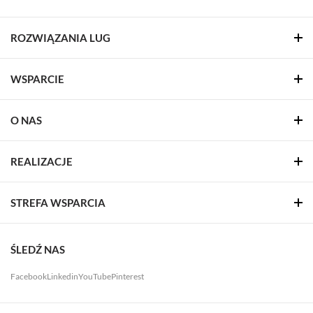
ROZWIĄZANIA LUG
WSPARCIE
O NAS
REALIZACJE
STREFA WSPARCIA
ŚLEDŹ NAS
Facebook
Linkedin
YouTube
Pinterest