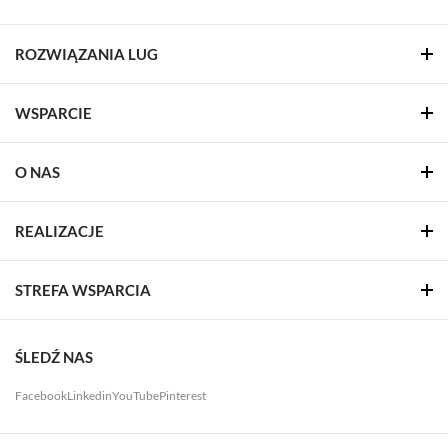
ROZWIĄZANIA LUG
WSPARCIE
O NAS
REALIZACJE
STREFA WSPARCIA
ŚLEDŹ NAS
Facebook
Linkedin
YouTube
Pinterest