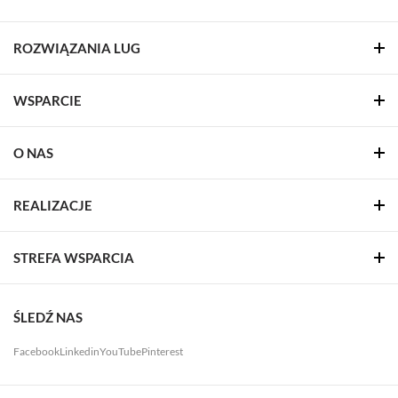
ROZWIĄZANIA LUG
WSPARCIE
O NAS
REALIZACJE
STREFA WSPARCIA
ŚLEDŹ NAS
Facebook
Linkedin
YouTube
Pinterest