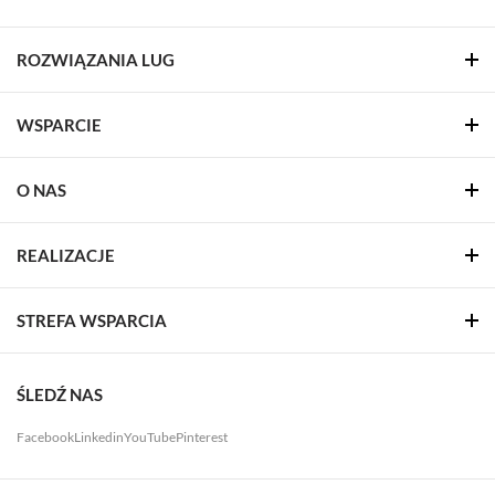
ROZWIĄZANIA LUG
WSPARCIE
O NAS
REALIZACJE
STREFA WSPARCIA
ŚLEDŹ NAS
Facebook
Linkedin
YouTube
Pinterest