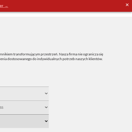
✕
der →
nnikiem transformującym przestrzeń. Nasza firma nie ogranicza się
tlenia dostosowanego do indywidualnych potrzeb naszych klientów.