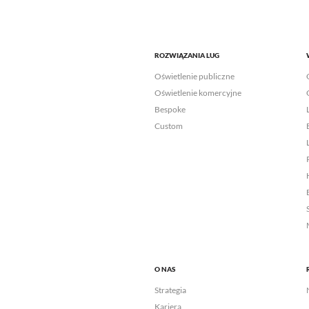
ROZWIĄZANIA LUG
Oświetlenie publiczne
Oświetlenie komercyjne
Bespoke
Custom
O NAS
Strategia
Kariera