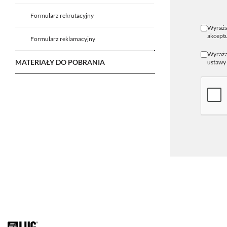
Formularz rekrutacyjny
Wyraża
akceptu
Formularz reklamacyjny
Wyrażam
MATERIAŁY DO POBRANIA
ustawy 