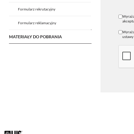
Formularz rekrutacyjny
Wyraża
akceptu
Formularz reklamacyjny
Wyrażam
MATERIAŁY DO POBRANIA
ustawy 