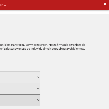
✕
der →
nnikiem transformującym przestrzeń. Nasza firma nie ogranicza się
tlenia dostosowanego do indywidualnych potrzeb naszych klientów.