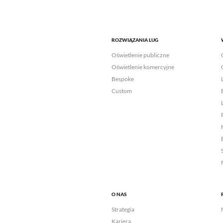
ROZWIĄZANIA LUG
Oświetlenie publiczne
Oświetlenie komercyjne
Bespoke
Custom
O NAS
Strategia
Kariera