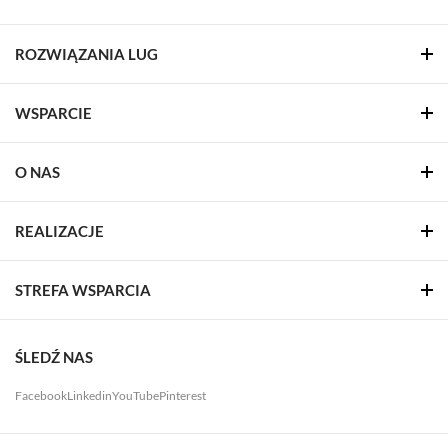
ROZWIĄZANIA LUG
WSPARCIE
O NAS
REALIZACJE
STREFA WSPARCIA
ŚLEDŹ NAS
Facebook
Linkedin
YouTube
Pinterest