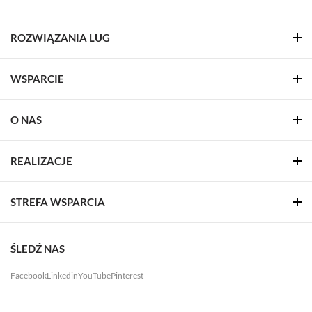
ROZWIĄZANIA LUG
WSPARCIE
O NAS
REALIZACJE
STREFA WSPARCIA
ŚLEDŹ NAS
Facebook
Linkedin
YouTube
Pinterest