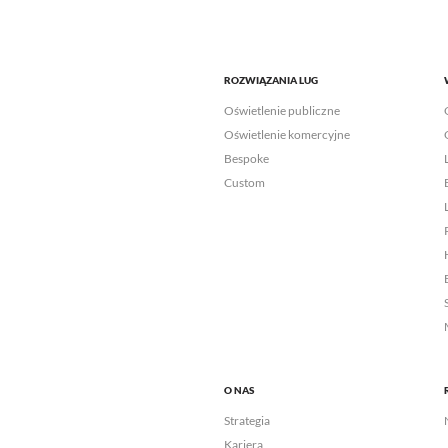
ROZWIĄZANIA LUG
Oświetlenie publiczne
Oświetlenie komercyjne
Bespoke
Custom
O NAS
Strategia
Kariera