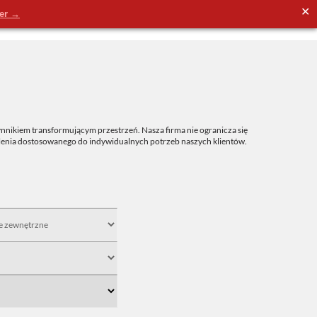
✕
der →
nnikiem transformującym przestrzeń. Nasza firma nie ogranicza się
tlenia dostosowanego do indywidualnych potrzeb naszych klientów.