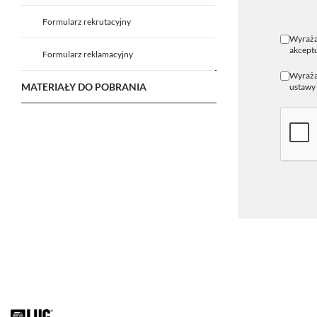
Formularz rekrutacyjny
Wyraża
akceptu
Formularz reklamacyjny
Wyrażam
MATERIAŁY DO POBRANIA
ustawy 