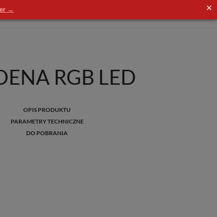
✕
der →
ENA RGB LED
OPIS PRODUKTU
PARAMETRY TECHNICZNE
DO POBRANIA