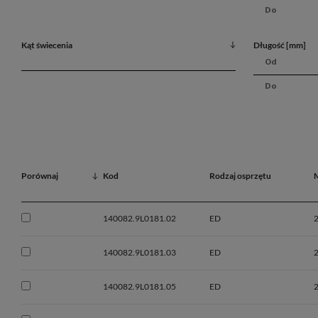
Kąt świecenia
Długość [mm]
Porównaj
Kod
Rodzaj osprzętu
140082.9L0181.02
ED
140082.9L0181.03
ED
140082.9L0181.05
ED