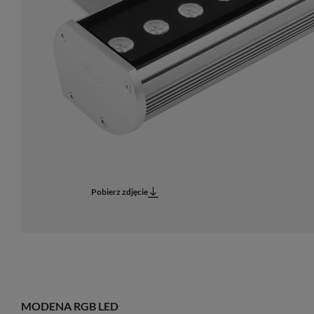
Pobierz zdjęcie
MODENA RGB LED