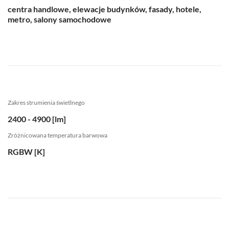
centra handlowe, elewacje budynków, fasady, hotele,
metro, salony samochodowe
Zakres strumienia świetlnego
2400 - 4900 [lm]
Zróżnicowana temperatura barwowa
RGBW [K]