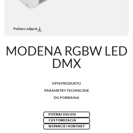
Pobierz zdjęcie
MODENA RGBW LED
DMX
OPIS PRODUKTU
PARAMETRY TECHNICZNE
DO POBRANIA
POZNAJ USŁUGI
CUSTOMIZACJA
WSPARCIE I KONTAKT