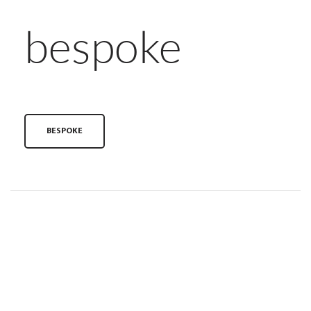
bespoke
BESPOKE