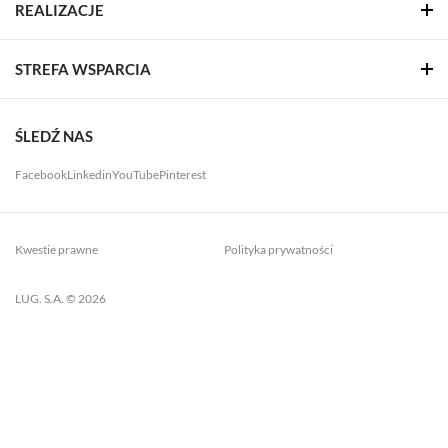
REALIZACJE
STREFA WSPARCIA
ŚLEDŹ NAS
Facebook
Linkedin
YouTube
Pinterest
Kwestie prawne
Polityka prywatności
LUG. S.A. © 2026