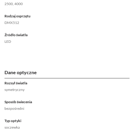
2500, 4000
Rodzaj osprzętu
DMX512
Źródło światła
LED
Dane optyczne
Rozsył światła
symetryczny
Sposób świecenia
bezpośredni
Typ optyki
soczewka