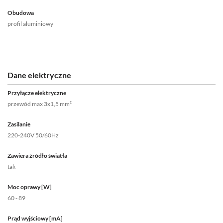
Obudowa
profil aluminiowy
Dane elektryczne
Przyłącze elektryczne
przewód max 3x1,5 mm²
Zasilanie
220-240V 50/60Hz
Zawiera źródło światła
tak
Moc oprawy [W]
60 - 89
Prąd wyjściowy [mA]