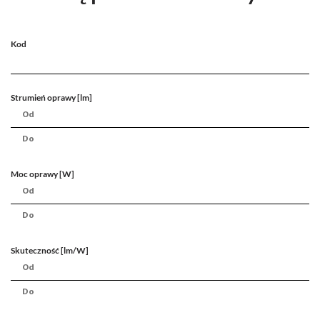
Kod
Strumień oprawy [lm]
Moc oprawy [W]
Skuteczność [lm/W]