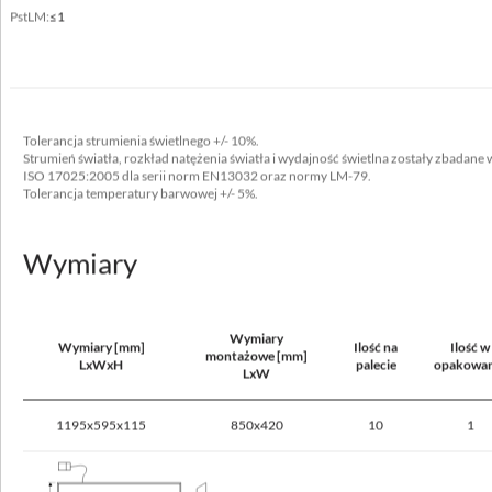
PstLM:
≤1
1200x300, 1200x600
Nie okrywać materiałem termoizolacyjnym
tak
Tolerancja strumienia świetlnego +/- 10%.
Strumień światła, rozkład natężenia światła i wydajność świetlna zostały zbadan
ISO 17025:2005 dla serii norm EN13032 oraz normy LM-79.
Tolerancja temperatury barwowej +/- 5%.
Dane elektryczne
Zasilanie
Wymiary
220-240V 50/60Hz
Zawiera źródło światła
tak
Wymiary
Wymiary [mm]
Ilość na
Ilość w
montażowe [mm]
LxWxH
palecie
opakowan
LxW
Moc oprawy [W]
40 - 80
1195x595x115
850x420
10
1
Prąd wyjściowy [mA]
1050