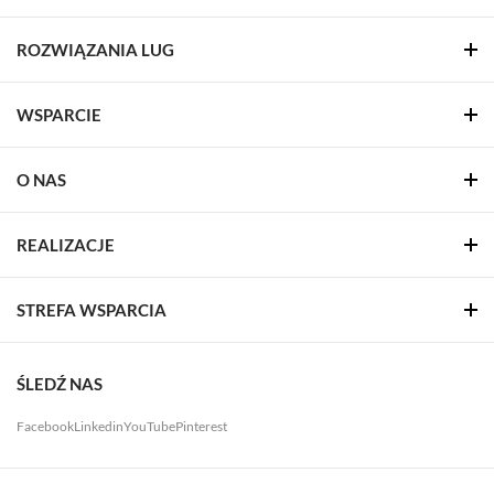
ROZWIĄZANIA LUG
WSPARCIE
O NAS
REALIZACJE
STREFA WSPARCIA
ŚLEDŹ NAS
Facebook
Linkedin
YouTube
Pinterest