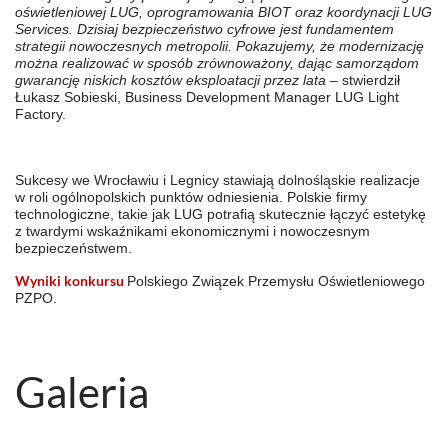
oświetleniowej LUG, oprogramowania BIOT oraz koordynacji LUG
Services. Dzisiaj bezpieczeństwo cyfrowe jest fundamentem
strategii nowoczesnych metropolii. Pokazujemy, że modernizację
można realizować w sposób zrównoważony, dając samorządom
gwarancję niskich kosztów eksploatacji przez lata
– stwierdził
Łukasz Sobieski, Business Development Manager LUG Light
Factory.
Sukcesy we Wrocławiu i Legnicy stawiają dolnośląskie realizacje
w roli ogólnopolskich punktów odniesienia. Polskie firmy
technologiczne, takie jak LUG potrafią skutecznie łączyć estetykę
z twardymi wskaźnikami ekonomicznymi i nowoczesnym
bezpieczeństwem.
Wyniki konkursu
Polskiego Związek Przemysłu Oświetleniowego
PZPO.
Galeria