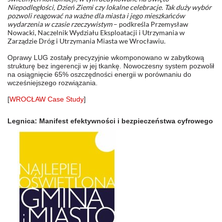
Niepodległości, Dzień Ziemi czy lokalne celebracje. Tak duży wybór
pozwoli reagować na ważne dla miasta i jego mieszkańców
wydarzenia w czasie rzeczywistym
– podkreśla Przemysław
Nowacki, Naczelnik Wydziału Eksploatacji i Utrzymania w
Zarządzie Dróg i Utrzymania Miasta we Wrocławiu.
Oprawy LUG zostały precyzyjnie wkomponowano w zabytkową
strukturę bez ingerencji w jej tkankę. Nowoczesny system pozwolił
na osiągnięcie 65% oszczędności energii w porównaniu do
wcześniejszego rozwiązania.
[
WROCŁAW Case Study
]
Legnica: Manifest efektywności i bezpieczeństwa cyfrowego