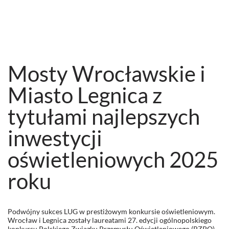
Mosty Wrocławskie i
Miasto Legnica z
tytułami najlepszych
inwestycji
oświetleniowych 2025
roku
Podwójny sukces LUG w prestiżowym konkursie oświetleniowym.
Wrocław i Legnica zostały laureatami 27. edycji ogólnopolskiego
konkursu Polskiego Związku Przemysłu Oświetleniowego (PZPO).