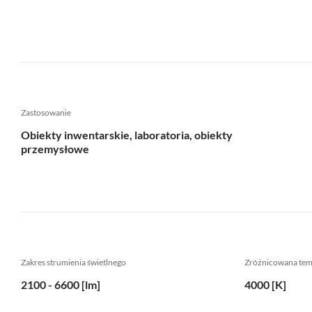
Zastosowanie
Obiekty inwentarskie, laboratoria, obiekty
przemysłowe
Zakres strumienia świetlnego
Zróżnicowana te
2100 - 6600 [lm]
4000 [K]