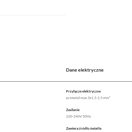
Dane elektryczne
Przyłącze elektryczne
przewód max 3x1,5-2,5 mm²
Zasilanie
220-240V 50Hz
Zawiera źródło światła