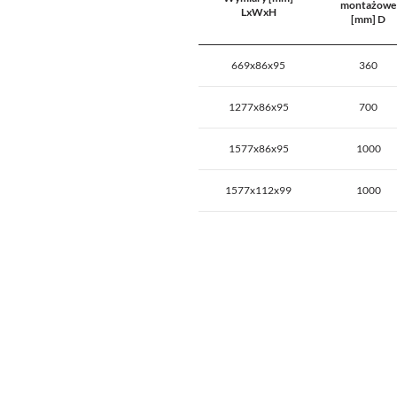
montażowe
LxWxH
[mm] D
669x86x95
360
1277x86x95
700
1577x86x95
1000
1577x112x99
1000