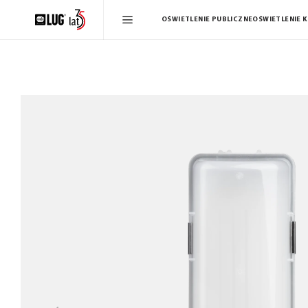
OŚWIETLENIE PUBLICZNE
OŚWIETLENIE 