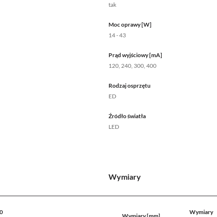
tak
Moc oprawy [W]
14 - 43
Prąd wyjściowy [mA]
120, 240, 300, 400
Rodzaj osprzętu
ED
Źródło światła
LED
Wymiary
0
Wymiary
Wymiary [mm]