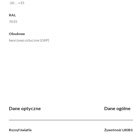
-20 ... +35
RAL
7035
Obudowa
tworzywo sztuczne (GRP)
Dane optyczne
Dane ogólne
Rozsył światła
Żywotność L80B1