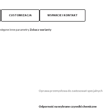
CUSTOMIZACJA
WSPARCIE I KONTAKT
stępne inne parametry
Zobacz warianty
Oprawa przemysłowa do zastosowań specjalnych
Odporność na wybrane czynniki chemiczne