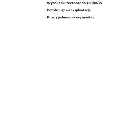
Wysoka skuteczność do 160 lm/W
Bezobsługowa eksploatacja
Prosty jednoosobowy montaż