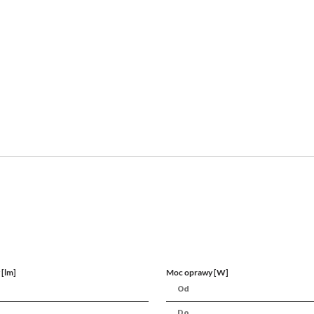
 [lm]
Moc oprawy [W]