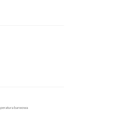
mperatura barwowa