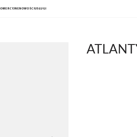
KOMERCYJNE
NOWOŚCI
USŁUGI
ATLANT