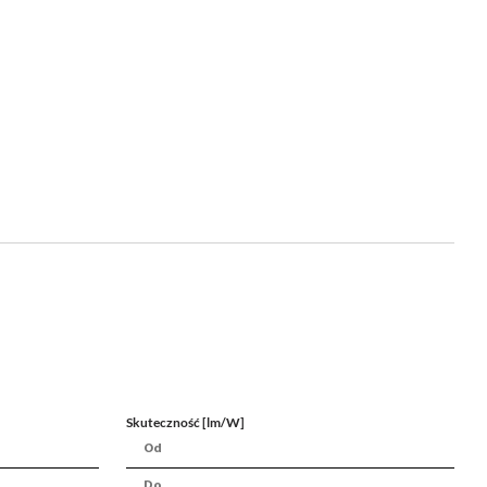
Skuteczność [lm/W]