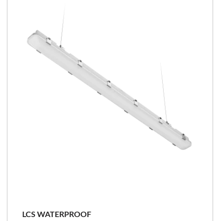
3000, 4000
98 - 182 [lm/W]
LCS
LCS WATERPROOF