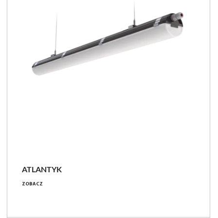
ATLANTYK
14 - 99 [W]
ZOBACZ
2100 - 16500 [lm]