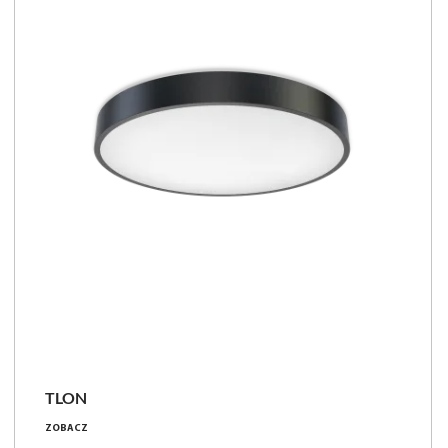
TLON
28 - 83 [W]
ZOBACZ