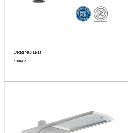
URBINO LED
23 - 157 [W]
ZOBACZ
3000 - 24000 [lm]
109 - 181 [lm/W]
Porównaj rodzinę