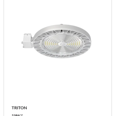
TRITON
10150 - 35650 [lm]
ZOBACZ