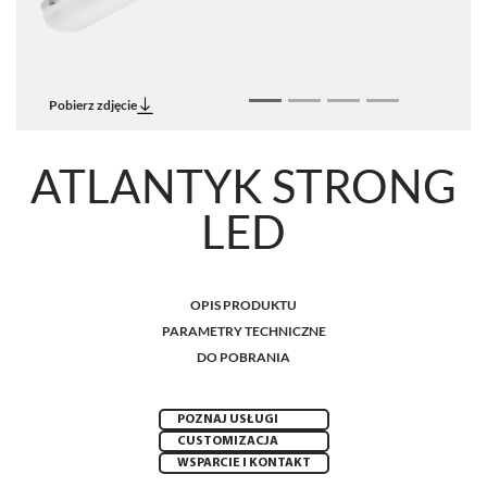
Pobierz zdjęcie
ATLANTYK STRONG
LED
OPIS PRODUKTU
PARAMETRY TECHNICZNE
DO POBRANIA
POZNAJ USŁUGI
CUSTOMIZACJA
WSPARCIE I KONTAKT