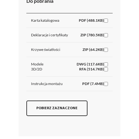
Do pobrania
Karta katalogowa
PDF (488.1KB)
Deklaracje i certyfikaty
ZIP (780.5KB)
Krzywe światłości
ZIP (64.2KB)
Modele
DWG (117.6KB)
3D/2D
RFA (514.7KB)
Instrukcja montażu
PDF (7.4MB)
POBIERZ ZAZNACZONE