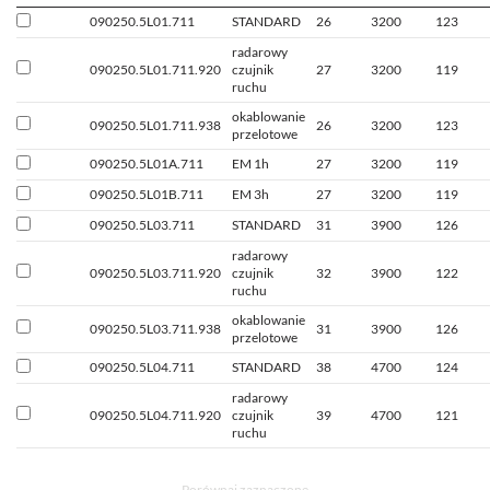
090250.5L01.711
STANDARD
26
3200
123
radarowy
090250.5L01.711.920
czujnik
27
3200
119
ruchu
okablowanie
090250.5L01.711.938
26
3200
123
przelotowe
090250.5L01A.711
EM 1h
27
3200
119
090250.5L01B.711
EM 3h
27
3200
119
090250.5L03.711
STANDARD
31
3900
126
radarowy
090250.5L03.711.920
czujnik
32
3900
122
ruchu
okablowanie
090250.5L03.711.938
31
3900
126
przelotowe
090250.5L04.711
STANDARD
38
4700
124
radarowy
090250.5L04.711.920
czujnik
39
4700
121
ruchu
Porównaj zaznaczone