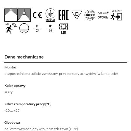
Dane mechaniczne
Montaż
bezpośrednio na suficie, zwieszany, przy pomocy uchwytów (w komplecie)
Kolor oprawy
szary
Zakres temperatury pracy [°C]
-20 ... +25
Obudowa
poliester wzmocniony włóknem szklanym (GRP)