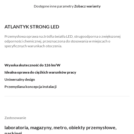
Dostępne inne parametry
Zobacz warianty
ATLANTYK STRONG LED
Przemysłowa oprawa na źródła światła LED, strugoodporna o zwiększonej
odporności chemicznej, przeznaczona do stosowania w miejscach o
specyficznych warunkach otoczenia.
Wysoka skuteczność do 126 lm/W
Idealna oprawa do ciężkich warunków pracy
Uniwersalny design
Przemyślana koncepcja instalacji
Zastosowanie
laboratoria, magazyny, metro, obiekty przemysłowe,
parkingi