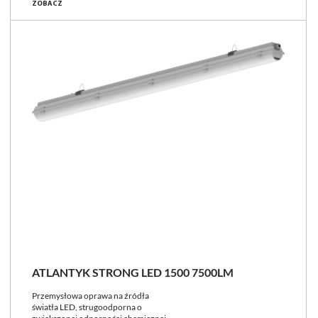
ZOBACZ
ATLANTYK STRONG LED 1500 7500LM
Przemysłowa oprawa na źródła
światła LED, strugoodporna o