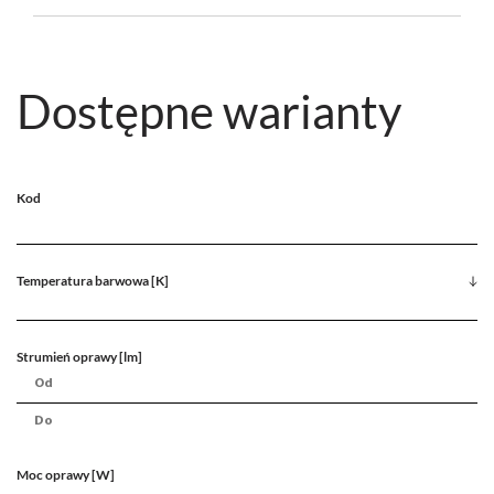
Dostępne warianty
Kod
Temperatura barwowa [K]
Strumień oprawy [lm]
Moc oprawy [W]