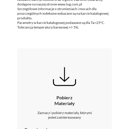
dostępne na naszej stronie www.lug.com.pl
Szczegółowe informacje o strumieniach i mocach dla
poszczególnych indeksów wskazane są na karcie katalogowej
produktu.
Parametry w karcie katalogowej podawane są dla Ta=25°C.
Tolerancja temperatury barwowej +/- 5%.
Pobierz
Materiały
Zaznacz i pobierz materiały, którymi
jesteś zainteresowany