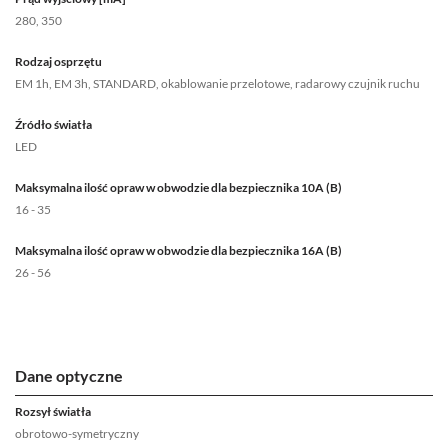
280, 350
Rodzaj osprzętu
EM 1h, EM 3h, STANDARD, okablowanie przelotowe, radarowy czujnik ruchu
Źródło światła
LED
Maksymalna ilość opraw w obwodzie dla bezpiecznika 10A (B)
16 - 35
Maksymalna ilość opraw w obwodzie dla bezpiecznika 16A (B)
26 - 56
Dane optyczne
Rozsył światła
obrotowo-symetryczny