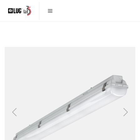
Previous
Next