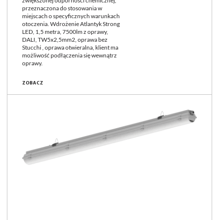
zwiększonej odporności chemicznej,
przeznaczona do stosowania w
miejscach o specyficznych warunkach
otoczenia. Wdrożenie Atlantyk Strong
LED, 1,5 metra, 7500lm z oprawy,
DALI, TW5x2,5mm2, oprawa bez
Stucchi , oprawa otwieralna, klient ma
możliwość podłączenia się wewnątrz
oprawy.
ZOBACZ