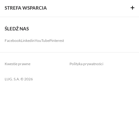
STREFA WSPARCIA
ŚLEDŹ NAS
Facebook
Linkedin
YouTube
Pinterest
Kwestie prawne
Polityka prywatności
LUG. S.A. © 2026