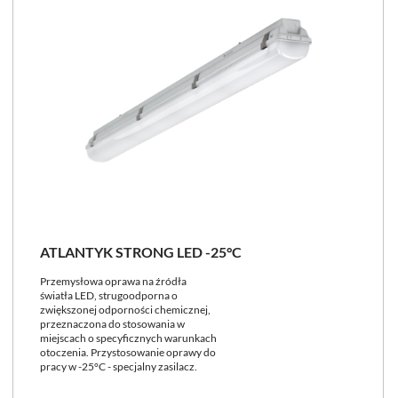
ATLANTYK STRONG LED -25°C
Przemysłowa oprawa na źródła
światła LED, strugoodporna o
zwiększonej odporności chemicznej,
przeznaczona do stosowania w
miejscach o specyficznych warunkach
otoczenia. Przystosowanie oprawy do
pracy w -25°C - specjalny zasilacz.