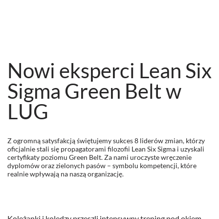
Nowi eksperci Lean Six
Sigma Green Belt w
LUG
Z ogromną satysfakcją świętujemy sukces 8 liderów zmian, którzy
oficjalnie stali się propagatorami filozofii Lean Six Sigma i uzyskali
certyfikaty poziomu Green Belt. Za nami uroczyste wręczenie
dyplomów oraz zielonych pasów – symbolu kompetencji, które
realnie wpływają na naszą organizację.
Koleżanki i koledzy przeszli intensywny trening pod okiem