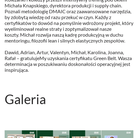
Michała Knapskiego, dyrektora produkcji i supply chain.
Poznali metodologię
DMAIC
oraz zaawansowane narzędzia,
by zdobytą wiedzę od razu przekuć w czyn. Każdy z
certyfikatów to dowód na pomyślnie wdrożony projekt, który
wyeliminował realne straty i zoptymalizował nasze
koszty. Michał rozwija naszą kadrę produkcyjną w duchu
mentoringu, filozofii lean i silnych elastycznych zespołów.
Dawid, Adrian, Artur, Valentyn, Michał, Karolina, Joanna,
Rafał –
gratulujeMy uzyskania certyfikatu Green Belt. Wasza
determinacja w poszukiwaniu doskonałości operacyjnej jest
inspirująca.
Galeria