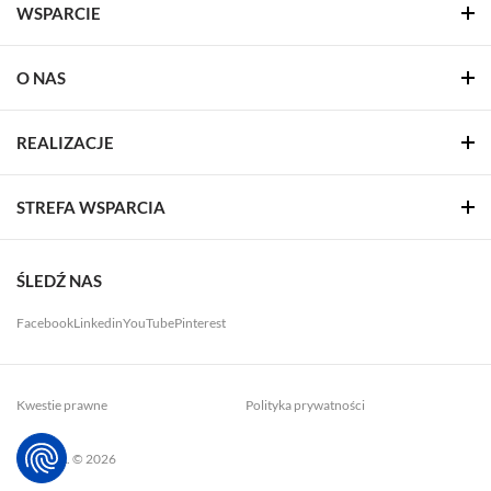
WSPARCIE
O NAS
REALIZACJE
STREFA WSPARCIA
ŚLEDŹ NAS
Facebook
Linkedin
YouTube
Pinterest
Kwestie prawne
Polityka prywatności
LUG. S.A. © 2026