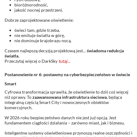
bioróżnorodność,
jakość nocnej przestrzeni.
Dobrze zaprojektowane oświetlenie:
świeci tam, gdzie trzeba,
nie emituje światła w górę,
nie dominuje krajobrazu nocą.
Czasem najlepszą decyzją projektową jest…
świadoma redukcja
światła
.
Przeczytaj więcej o DarkSky
tutaj...
Postanowienie nr 6: postawmy na cyberbezpieczeństwo w świecie
Smart
Cyfrowa transformacja sprawiła, że oświetlenie to dziś coś więcej
niż oprawy. To
zaawansowana infrastruktura sieciowa
, będąca
integralną częścią Smart City i nowoczesnych obiektów
komercyjnych.
W 2026 roku bezpieczeństwo danych nie jest już opcją. Jest
fundamentem ciągłości działania – zarówno miast, jak i biznesu.
Inteligentne systemy oświetleniowe przynoszą realne oszczędności i