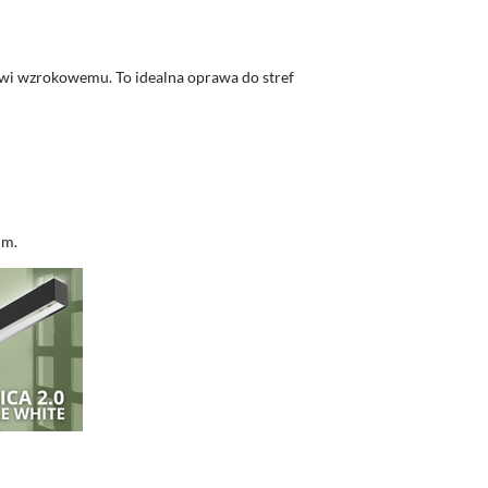
towi wzrokowemu. To idealna oprawa do stref
um.