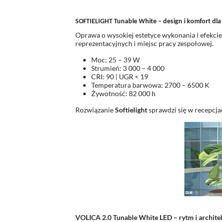
SOFTIELIGHT Tunable White – design i komfort dla
Oprawa o wysokiej estetyce wykonania i efekcie
reprezentacyjnych i miejsc pracy zespołowej.
Moc: 25 – 39 W
Strumień: 3 000 – 4 000
CRI: 90 | UGR < 19
Temperatura barwowa: 2700 – 6500 K
Żywotność: 82 000 h
Rozwiązanie
Softielight
sprawdzi się w recepcj
VOLICA 2.0 Tunable White LED – rytm i archite