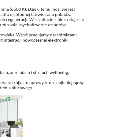
imną (6500 K). Dzięki temu możliwe jest
iatło o chłodnej barwie rano pobudza
o regeneracji. W rezultacie – biuro staje się
ym zdrowie psychofizyczne zespołów.
łowieka. Współpracujemy z architektami,
 integracji nowoczesnej elektroniki,
ch, uczelniach i strefach wellbeing.
erwsza trójka to oprawy, które najlepiej łączą
tlenia biurowego.