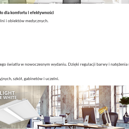
o dla komfortu i efektywności
elni i obiektów medycznych.
go światła w nowoczesnym wydaniu. Dzięki regulacji barwy i natężenia ś
yjnych, szkół, gabinetów i uczelni.