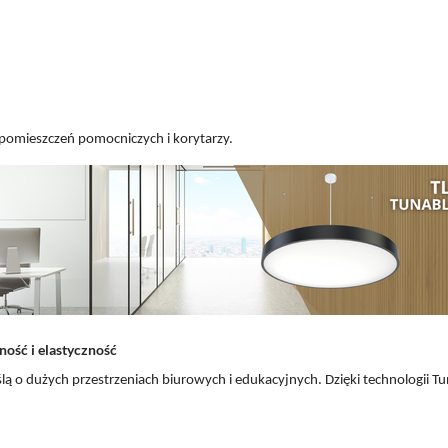
, pomieszczeń pomocniczych i korytarzy.
ość i elastyczność
ą o dużych przestrzeniach biurowych i edukacyjnych. Dzięki technologii Tu