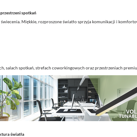
 przestrzeni spotkań
 świecenia. Miękkie, rozproszone światło sprzyja komunikacji i komfor
ach, salach spotkań, strefach coworkingowych oraz przestrzeniach premi
ktura światła