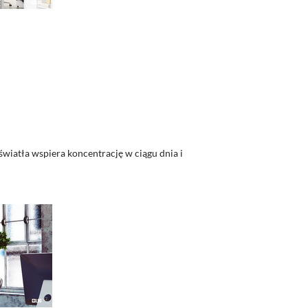
wiatła wspiera koncentrację w ciągu dnia i