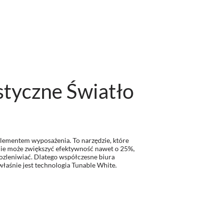
styczne Światło
elementem wyposażenia. To narzędzie, które
enie może zwiększyć efektywność nawet o 25%,
ozleniwiać. Dlatego współczesne biura
łaśnie jest technologia Tunable White.