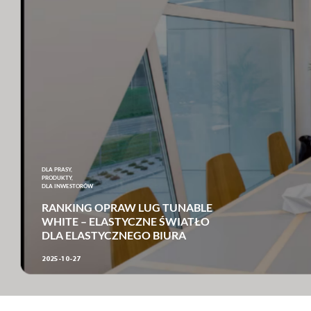
DLA PRASY,
PRODUKTY,
DLA INWESTORÓW
RANKING OPRAW LUG TUNABLE
WHITE – ELASTYCZNE ŚWIATŁO
DLA ELASTYCZNEGO BIURA
2025-10-27