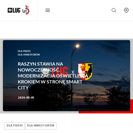
DLA PRASY,
DLA INWESTORÓW
RASZYN STAWIA NA
NOWOCZESNOŚĆ.
MODERNIZACJA OŚWIETLENIA
KROKIEM W STRONĘ SMART
CITY
2026-05-05
DLA PRASY
DLA INWESTORÓW