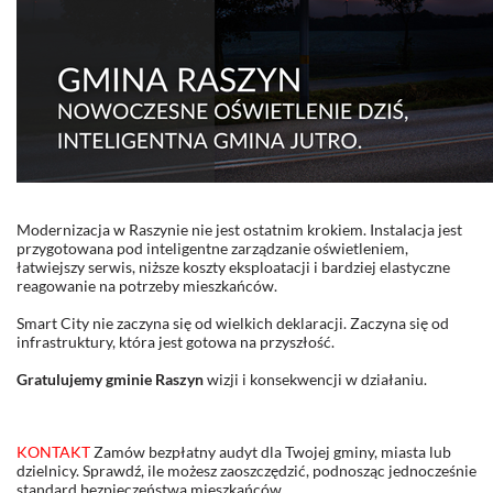
Modernizacja w Raszynie nie jest ostatnim krokiem. Instalacja jest
przygotowana pod inteligentne zarządzanie oświetleniem,
łatwiejszy serwis, niższe koszty eksploatacji i bardziej elastyczne
reagowanie na potrzeby mieszkańców.
Smart City nie zaczyna się od wielkich deklaracji. Zaczyna się od
infrastruktury, która jest gotowa na przyszłość.
Gratulujemy gminie Raszyn
wizji i konsekwencji w działaniu.
KONTAKT
Zamów bezpłatny audyt dla Twojej gminy, miasta lub
dzielnicy. Sprawdź, ile możesz zaoszczędzić, podnosząc jednocześnie
standard bezpieczeństwa mieszkańców.