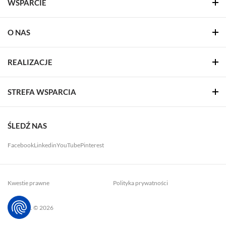
WSPARCIE
O NAS
REALIZACJE
STREFA WSPARCIA
ŚLEDŹ NAS
Facebook
Linkedin
YouTube
Pinterest
Kwestie prawne
Polityka prywatności
LUG. S.A. © 2026