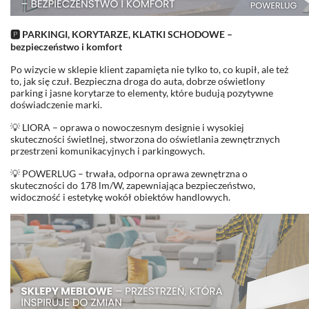
🅿️ PARKINGI, KORYTARZE, KLATKI SCHODOWE –
bezpieczeństwo i komfort
Po wizycie w sklepie klient zapamięta nie tylko to, co kupił, ale też
to, jak się czuł. Bezpieczna droga do auta, dobrze oświetlony
parking i jasne korytarze to elementy, które budują pozytywne
doświadczenie marki.
💡 LIORA – oprawa o nowoczesnym designie i wysokiej
skuteczności świetlnej, stworzona do oświetlania zewnętrznych
przestrzeni komunikacyjnych i parkingowych.
💡 POWERLUG – trwała, odporna oprawa zewnętrzna o
skuteczności do 178 lm/W, zapewniająca bezpieczeństwo,
widoczność i estetykę wokół obiektów handlowych.