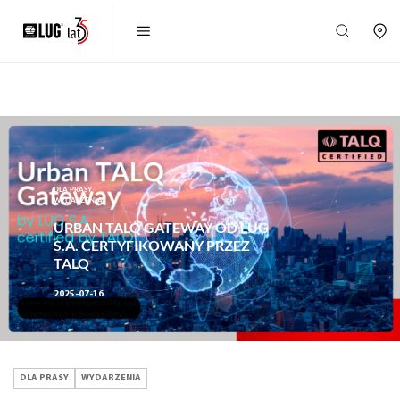
DLA PRASY,
WYDARZENIA
URBAN TALQ GATEWAY OD LUG
S.A. CERTYFIKOWANY PRZEZ
TALQ
2025-07-16
DLA PRASY
WYDARZENIA