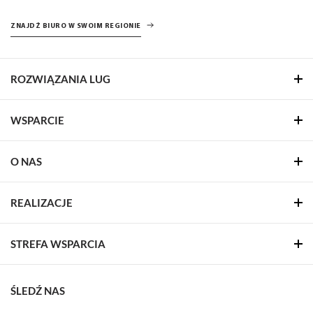
ZNAJDŹ BIURO W SWOIM REGIONIE
ROZWIĄZANIA LUG
WSPARCIE
O NAS
REALIZACJE
STREFA WSPARCIA
ŚLEDŹ NAS