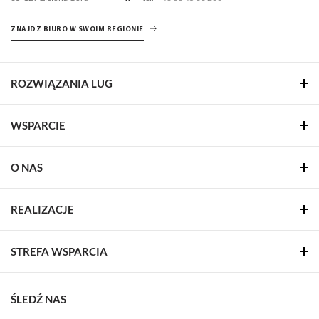
ZNAJDŹ BIURO W SWOIM REGIONIE
ROZWIĄZANIA LUG
WSPARCIE
O NAS
REALIZACJE
STREFA WSPARCIA
ŚLEDŹ NAS