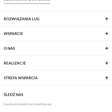
ROZWIĄZANIA LUG
WSPARCIE
O NAS
REALIZACJE
STREFA WSPARCIA
ŚLEDŹ NAS
Facebook
Linkedin
YouTube
Pinterest