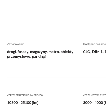
Zastosowanie
Dostępne na zamó
drogi, fasady, magazyny, metro, obiekty
CLO, DIM 1..
przemysłowe, parkingi
Zakres strumienia świetlnego
Zróżnicowana te
10800 - 25100 [lm]
3000 - 4000 [