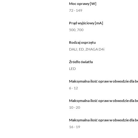
Moc oprawy [W]
72 - 149
Prąd wyjściowy [mA]
500, 700
Rodzaj osprzętu
DALI, ED, ZHAGA D4i
Źródło światła
LED
Maksymalna ilość opraw w obwodzie dla b
6 - 12
Maksymalna ilość opraw w obwodzie dla b
10 - 20
Maksymalna ilość opraw w obwodzie dla b
16 - 19