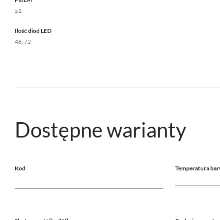
≤1
Ilość diod LED
48, 72
Dostępne warianty
Kod
Temperatura bar