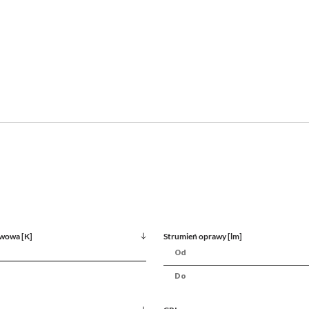
wowa [K]
Strumień oprawy [lm]