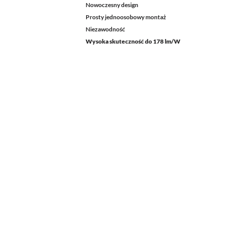
Nowoczesny design
Prosty jednoosobowy montaż
Niezawodność
Wysoka skuteczność do 178 lm/W