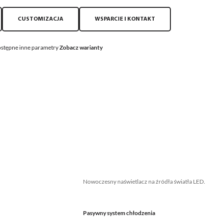
CUSTOMIZACJA
WSPARCIE I KONTAKT
stępne inne parametry
Zobacz warianty
Nowoczesny naświetlacz na źródła światła LED.
Pasywny system chłodzenia