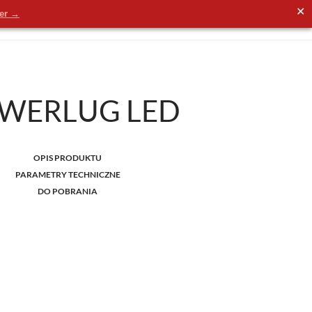
✕
der →
WERLUG LED
OPIS PRODUKTU
PARAMETRY TECHNICZNE
DO POBRANIA