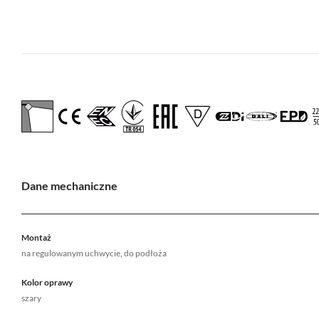
Dane mechaniczne
Montaż
na regulowanym uchwycie, do podłoża
Kolor oprawy
szary