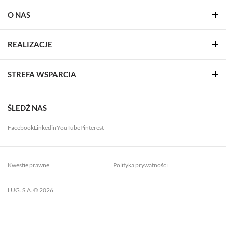
O NAS
REALIZACJE
STREFA WSPARCIA
ŚLEDŹ NAS
Facebook
Linkedin
YouTube
Pinterest
Kwestie prawne
Polityka prywatności
LUG. S.A. © 2026