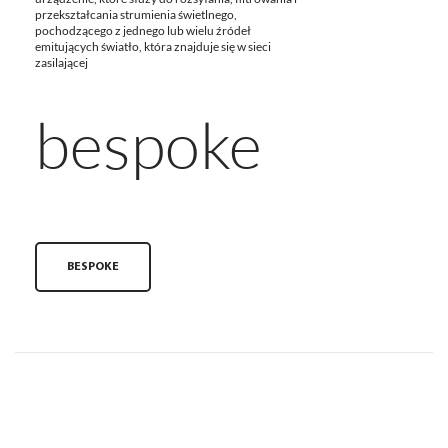
przekształcania strumienia świetlnego,
pochodzącego z jednego lub wielu źródeł
emitujących światło, która znajduje się w sieci
zasilającej
bespoke
BESPOKE