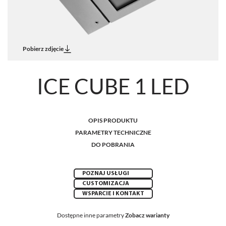
Pobierz zdjęcie
ICE CUBE 1 LED
OPIS PRODUKTU
PARAMETRY TECHNICZNE
DO POBRANIA
POZNAJ USŁUGI
CUSTOMIZACJA
WSPARCIE I KONTAKT
Dostępne inne parametry
Zobacz warianty