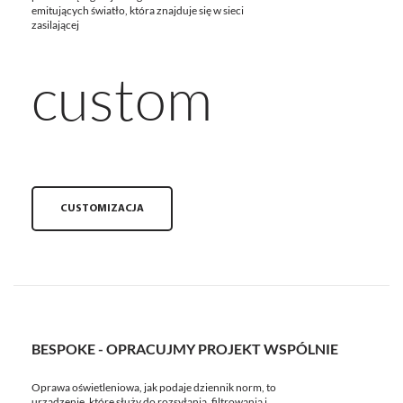
emitujących światło, która znajduje się w sieci
zasilającej
custom
CUSTOMIZACJA
BESPOKE - OPRACUJMY PROJEKT WSPÓLNIE
Oprawa oświetleniowa, jak podaje dziennik norm, to
urządzenie, które służy do rozsyłania, filtrowania i