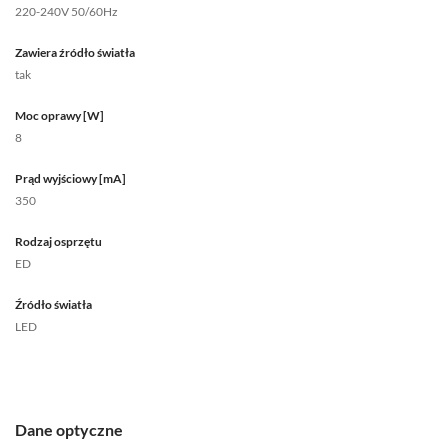
220-240V 50/60Hz
Zawiera źródło światła
tak
Moc oprawy [W]
8
Prąd wyjściowy [mA]
350
Rodzaj osprzętu
ED
Źródło światła
LED
Dane optyczne