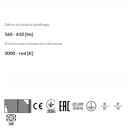
Zakres strumienia świetlnego
160 - 610 [lm]
Zróżnicowana temperatura barwowa
3000 - red [K]