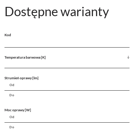
Dostępne warianty
Kod
Temperatura barwowa [K]
Strumień oprawy [lm]
Moc oprawy [W]