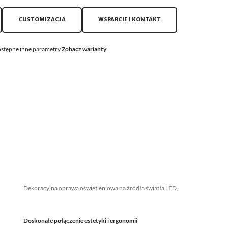
CUSTOMIZACJA
WSPARCIE I KONTAKT
stępne inne parametry
Zobacz warianty
Dekoracyjna oprawa oświetleniowa na źródła światła LED.
Doskonałe połączenie estetyki i ergonomii