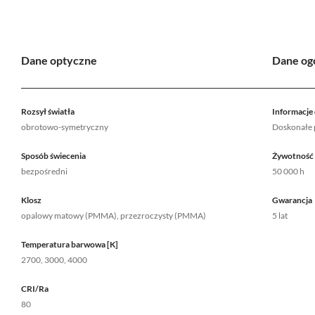
Dane optyczne
Dane og
Rozsył światła
Informacje
obrotowo-symetryczny
Doskonałe p
Sposób świecenia
Żywotność
bezpośredni
50 000 h
Klosz
Gwarancja
opalowy matowy (PMMA), przezroczysty (PMMA)
5 lat
Temperatura barwowa [K]
2700, 3000, 4000
CRI/Ra
80