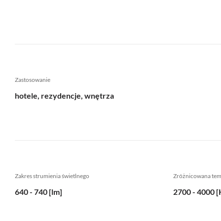
Zastosowanie
hotele, rezydencje, wnętrza
Zakres strumienia świetlnego
Zróżnicowana te
640 - 740 [lm]
2700 - 4000 [