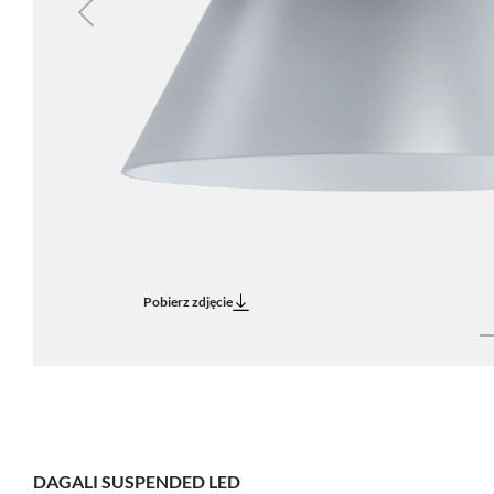
Previous
Pobierz zdjęcie
DAGALI SUSPENDED LED