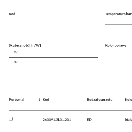
Kod
Temperatura bar
Skuteczność [lm/W]
Kolor oprawy
Porównaj
Kod
Rodzaj osprzętu
Kolo
260091.5L01.201
ED
biał