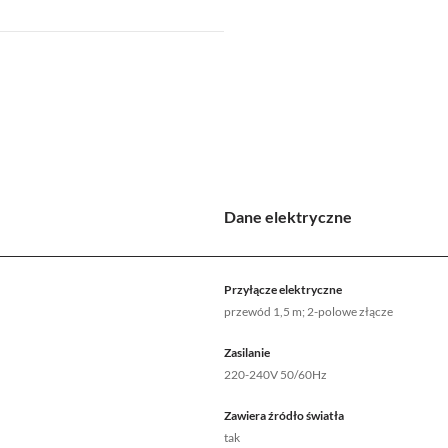
Dane elektryczne
Przyłącze elektryczne
przewód 1,5 m; 2-polowe złącze
Zasilanie
220-240V 50/60Hz
Zawiera źródło światła
tak