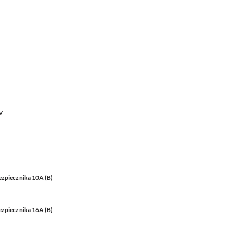
LV
ezpiecznika 10A (B)
ezpiecznika 16A (B)