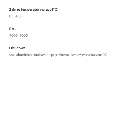
Zakres temperatury pracy [°C]
0 ... +35
RAL
9003, 9005
Obudowa
stal, aluminium malowane proszkowo, tworzywo sztuczne PC