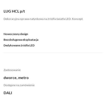
LUG HCL p/t
Dekoracyjna oprawa natynkowa na źródła światła LED.
Koncept.
Nowoczesny design
Bezobsługowa eksploatacja
Dedykowane źródła LED
Zastosowanie
dworce, metro
Dostępne na zamówienie
DALI