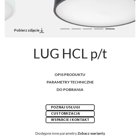
Pobierz zdjęcie
LUG HCL p/t
OPIS PRODUKTU
PARAMETRY TECHNICZNE
DO POBRANIA
POZNAJ USŁUGI
CUSTOMIZACJA
WSPARCIE I KONTAKT
Dostępne inne parametry
Zobacz warianty