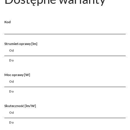
Kod
Strumień oprawy [lm]
Moc oprawy [W]
Skuteczność [lm/W]