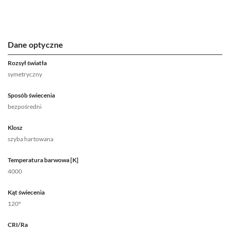
Dane optyczne
Rozsył światła
symetryczny
Sposób świecenia
bezpośredni
Klosz
szyba hartowana
Temperatura barwowa [K]
4000
Kąt świecenia
120°
CRI/Ra