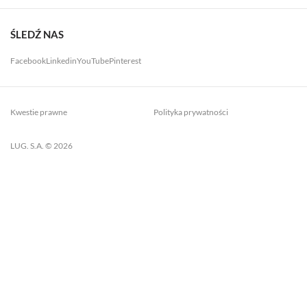
ŚLEDŹ NAS
Facebook
Linkedin
YouTube
Pinterest
Kwestie prawne
Polityka prywatności
LUG. S.A. © 2026