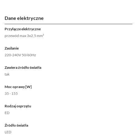
Dane elektryczne
Przyłącze elektryczne
przewód max 3x2,5 mm²
Zasilanie
220-240V 50/60Hz
Zawiera źródło światła
tak
Moc oprawy [W]
35 - 155
Rodzaj osprzętu
ED
Źródło światła
LED