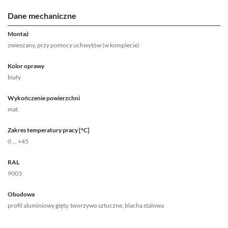
Dane mechaniczne
Montaż
zwieszany, przy pomocy uchwytów (w komplecie)
Kolor oprawy
biały
Wykończenie powierzchni
mat
Zakres temperatury pracy [°C]
0 ... +45
RAL
9003
Obudowa
profil aluminiowy gięty, tworzywo sztuczne, blacha stalowa