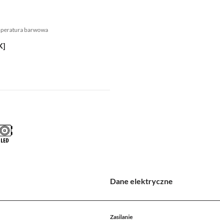
mperatura barwowa
K]
Dane elektryczne
Zasilanie