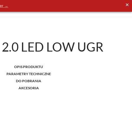
✕
der →
 2.0 LED LOW UGR
OPIS PRODUKTU
PARAMETRY TECHNICZNE
DO POBRANIA
AKCESORIA