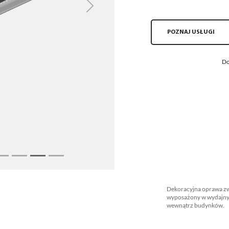
Next
POZNAJ USŁUGI
Do
Dekoracyjna oprawa zwi
wyposażony w wydajny 
wewnątrz budynków.