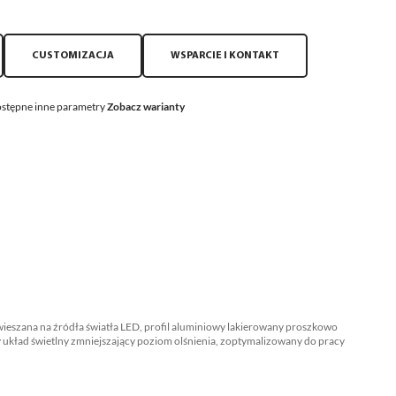
CUSTOMIZACJA
WSPARCIE I KONTAKT
stępne inne parametry
Zobacz warianty
eszana na źródła światła LED, profil aluminiowy lakierowany proszkowo
układ świetlny zmniejszający poziom olśnienia, zoptymalizowany do pracy