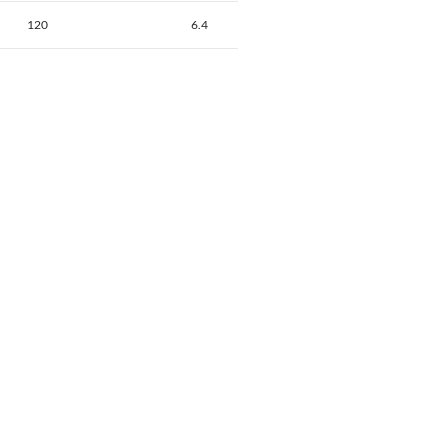
120
6.4