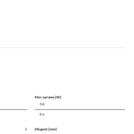
Moc oprawy [W]
Długość [mm]