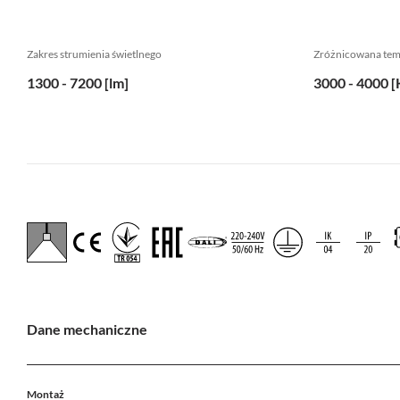
Zakres strumienia świetlnego
Zróżnicowana te
1300 - 7200 [lm]
3000 - 4000 [
Dane mechaniczne
Montaż