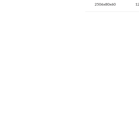
2506x80x60
1