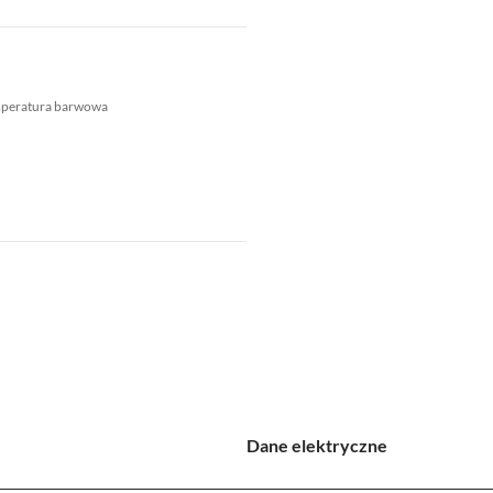
mperatura barwowa
Dane elektryczne