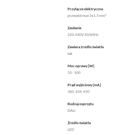
Przyłącze elektryczne
przewód max 5x1,5 mm²
Zasilanie
220-240V 50/60Hz
Zawiera źródło światła
tak
Moc oprawy [W]
33 - 100
Prąd wyjściowy [mA]
360, 434, 450
Rodzaj osprzętu
DALI
Źródło światła
LED