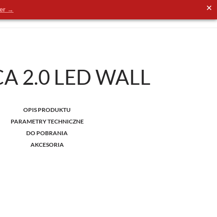
✕
der →
A 2.0 LED WALL
OPIS PRODUKTU
PARAMETRY TECHNICZNE
DO POBRANIA
AKCESORIA