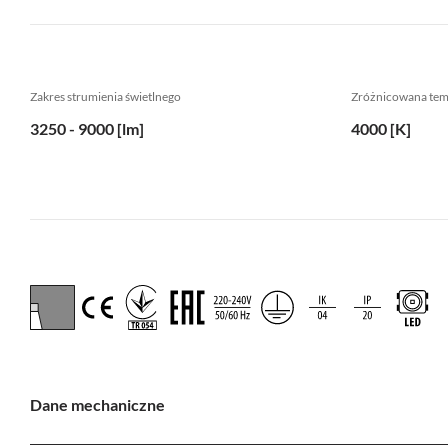
Zakres strumienia świetlnego
Zróżnicowana te
3250 - 9000 [lm]
4000 [K]
Dane mechaniczne