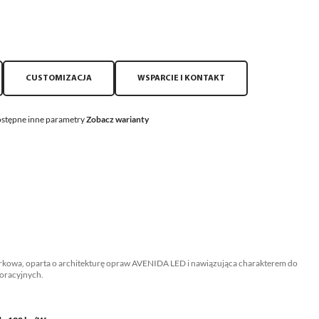
CUSTOMIZACJA
WSPARCIE I KONTAKT
stępne inne parametry
Zobacz warianty
rkowa, oparta o architekturę opraw AVENIDA LED i nawiązująca charakterem do
oracyjnych.