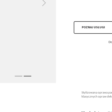
Next
POZNAJ USŁUGI
Do
Stylizowana oprawa pa
klasycznych opraw dek