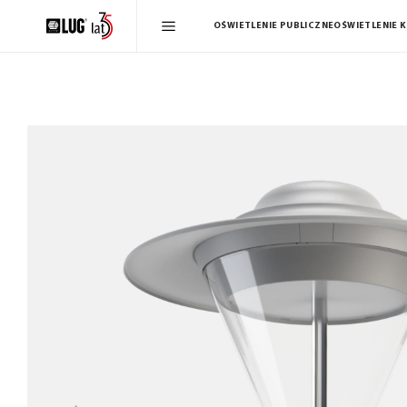
OŚWIETLENIE PUBLICZNE
OŚWIETLENIE 