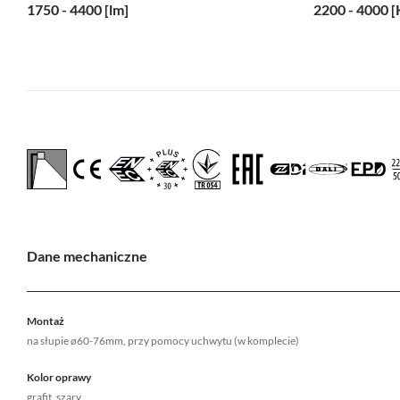
1750 - 4400 [lm]
2200 - 4000 [
Dane mechaniczne
Montaż
na słupie ø60-76mm, przy pomocy uchwytu (w komplecie)
Kolor oprawy
grafit, szary