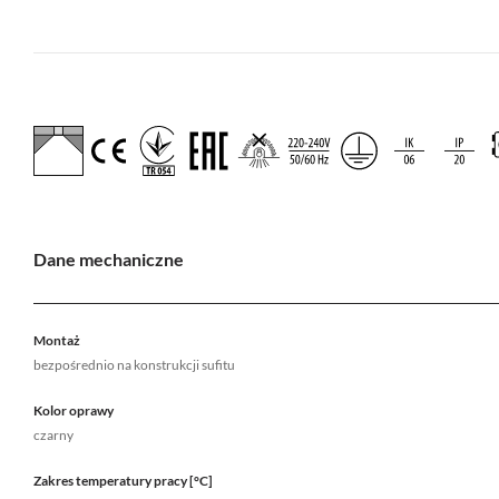
Dane mechaniczne
Montaż
bezpośrednio na konstrukcji sufitu
Kolor oprawy
czarny
Zakres temperatury pracy [°C]