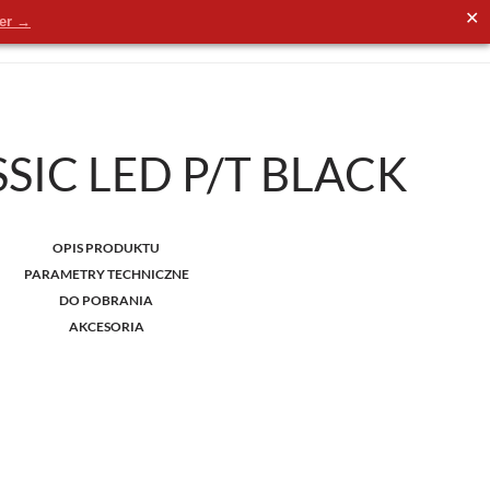
✕
der →
SIC LED P/T BLACK
OPIS PRODUKTU
PARAMETRY TECHNICZNE
DO POBRANIA
AKCESORIA