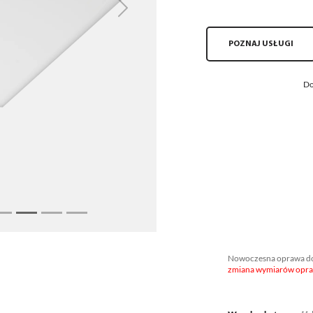
Next
POZNAJ USŁUGI
Do
Nowoczesna oprawa do 
zmiana wymiarów opraw