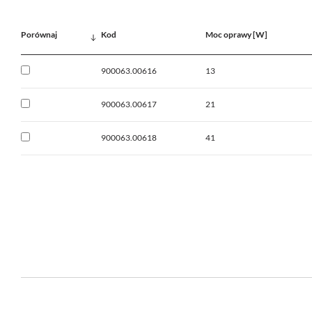
Porównaj
Kod
Moc oprawy [W]
900063.00616
13
900063.00617
21
900063.00618
41