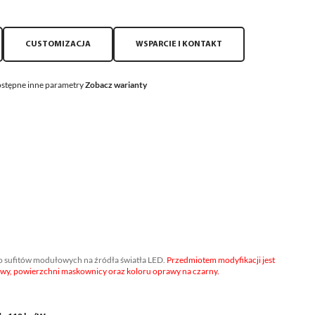
CUSTOMIZACJA
WSPARCIE I KONTAKT
stępne inne parametry
Zobacz warianty
sufitów modułowych na źródła światła LED.
Przedmiotem modyfikacji jest
y, powierzchni maskownicy oraz koloru oprawy na czarny.