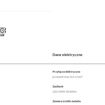
Dane elektryczne
Przyłącze elektryczne
przewód max 3x1,5 mm²
Zasilanie
220-240V 50/60Hz
Zawiera źródło światła