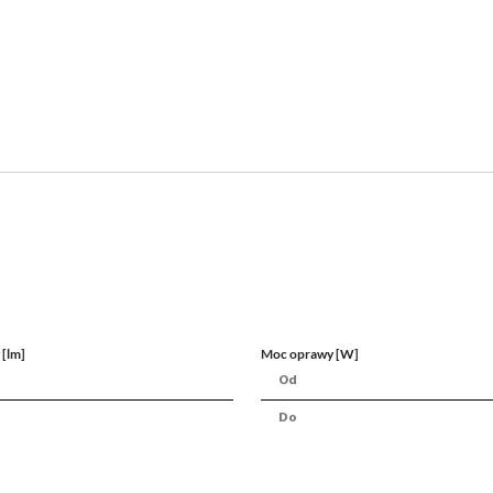
 [lm]
Moc oprawy [W]